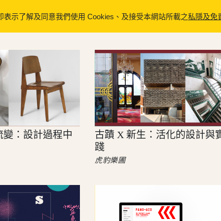
即表示了解及同意我們使用 Cookies、及接受本網站所載之
私隱及免
流變：設計過程中
古蹟 X 新生：活化的設計與
踐
虎豹樂圃