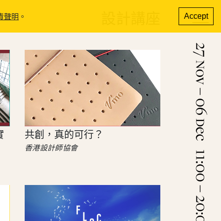
設計講座
Accept
責聲明
。
實
共創，真的可行？
香港設計師協會