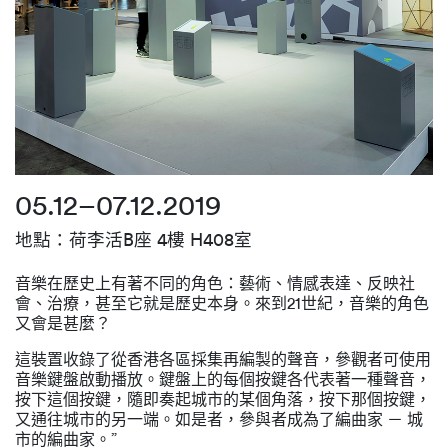
05.12–07.12.2019
地點：荷李活B座 4樓 H408室
音樂在歷史上有著不同的角色：藝術、情感表達、反映社
會、治療，甚至它就是歷史本身。來到21世紀，音樂的角色
又會是甚麼？
這裝置收錄了從香港各區採集再編製的聲音，參觀者可使用
音樂鍵盤啟動播放。鍵盤上的每個按鍵各代表著一種聲音，
按下這個按鍵，隨即奏起城市的某個角落，按下那個按鍵，
又通往城市的另一端。如是者，參與者成為了編曲家 － 城
市的編曲家。”