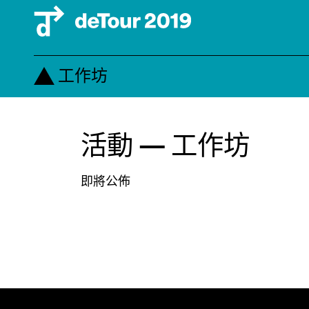
工作坊
大師講堂
活動 — 工作坊
設計講座
工作坊
即將公佈