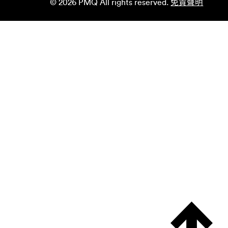
© 2026 PMQ All rights reserved.
免責聲明