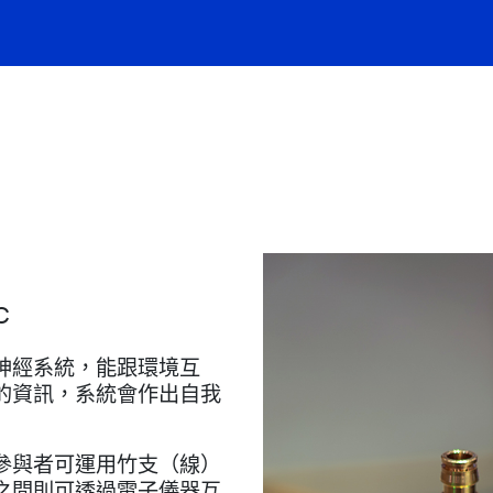
C
神經系統，能跟環境互
的資訊，系統會作出自我
參與者可運用竹支（線）
之間則可透過電子儀器互