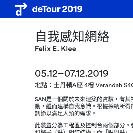
自我感知網絡
Felix E. Klee
05.12–07.12.2019
地點：士丹頓A座 4樓 Verandah S4
SAN是一個關於未來建築的實驗，有其
動，繼而建構自我意識。根據採納所得
調節以滿足人類的需求。
此裝置分為工程區及控制台兩個部分。
和椰子（點）組裝結構，而「點與點」