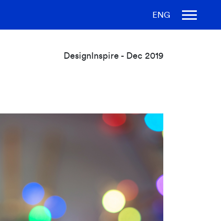
ENG
DesignInspire - Dec 2019