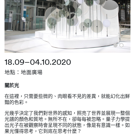
18.09–04.10.2020
地點：地面廣場
關於光
在這裡，只需要些微的、肉眼看不見的差異，就能幻化出鮮
豔的色彩。
光幾乎決定了我們對世界的感知，照亮了世界並展現一整個
光譜的顏色和質地。無所不在，卻每每被忽略。量子力學提
出光子在被觀察時會呈現不同的狀態，像是有意識一樣。如
果光懂得思考，它到底在思考什麼？